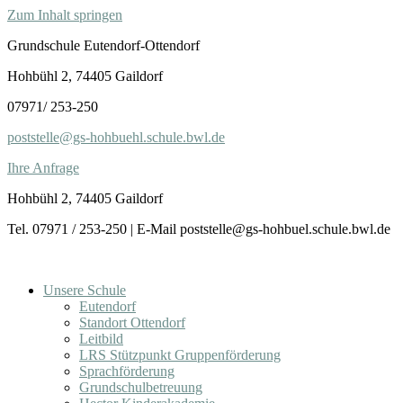
Zum Inhalt springen
Grundschule Eutendorf-Ottendorf
Hohbühl 2, 74405 Gaildorf
07971/ 253-250
poststelle@gs-hohbuehl.schule.bwl.de
Ihre Anfrage
Hohbühl 2, 74405 Gaildorf
Tel. 07971 / 253-250 | E-Mail poststelle@gs-hohbuel.schule.bwl.de
Unsere Schule
Eutendorf
Standort Ottendorf
Leitbild
LRS Stützpunkt Gruppenförderung
Sprachförderung
Grundschulbetreuung