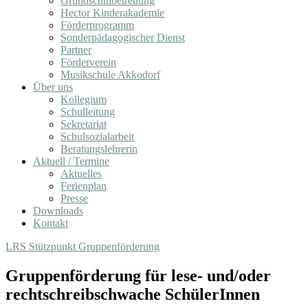
Grundschulbetreuung
Hector Kinderakademie
Förderprogramm
Sonderpädagogischer Dienst
Partner
Förderverein
Musikschule Akkodorf
Über uns
Kollegium
Schulleitung
Sekretariat
Schulsozialarbeit
Beratungslehrerin
Aktuell / Termine
Aktuelles
Ferienplan
Presse
Downloads
Kontakt
LRS Stützpunkt Gruppenförderung
Gruppenförderung für lese- und/oder
rechtschreibschwache SchülerInnen