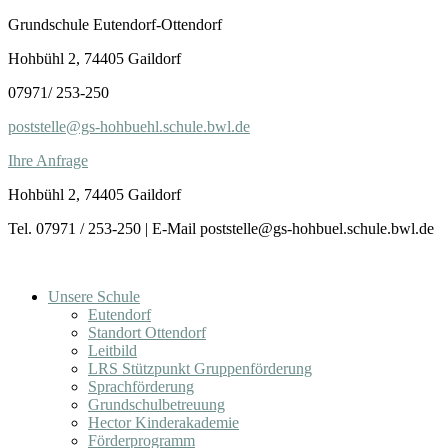
Zum
Grundschule Eutendorf-Ottendorf
Inhalt
Hohbühl 2, 74405 Gaildorf
springen
07971/ 253-250
poststelle@gs-hohbuehl.schule.bwl.de
Ihre Anfrage
Hohbühl 2, 74405 Gaildorf
Tel. 07971 / 253-250 | E-Mail poststelle@gs-hohbuel.schule.bwl.de
Unsere Schule
Eutendorf
Standort Ottendorf
Leitbild
LRS Stützpunkt Gruppenförderung
Sprachförderung
Grundschulbetreuung
Hector Kinderakademie
Förderprogramm