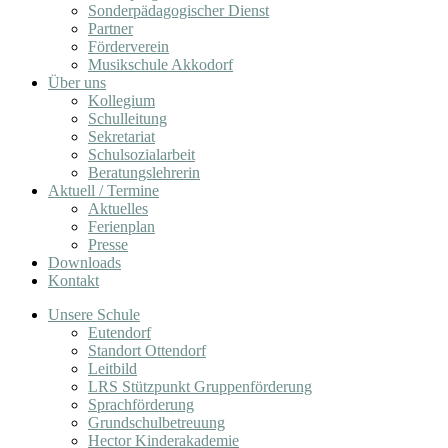
Sonderpädagogischer Dienst
Partner
Förderverein
Musikschule Akkodorf
Über uns
Kollegium
Schulleitung
Sekretariat
Schulsozialarbeit
Beratungslehrerin
Aktuell / Termine
Aktuelles
Ferienplan
Presse
Downloads
Kontakt
Unsere Schule
Eutendorf
Standort Ottendorf
Leitbild
LRS Stützpunkt Gruppenförderung
Sprachförderung
Grundschulbetreuung
Hector Kinderakademie